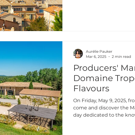
Aurélie Pauker
Mar 6, 2025
2 min read
Producers' Mar
Domaine Trope
Flavours
On Friday, May 9, 2025, f
come and discover the Ma
day dedicated to the kn