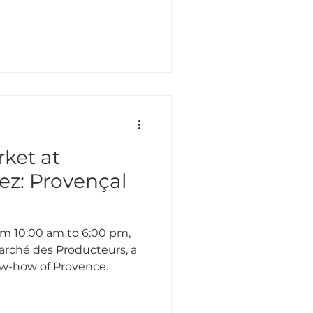
ket at
z: Provençal
rom 10:00 am to 6:00 pm,
rché des Producteurs, a
ow-how of Provence.