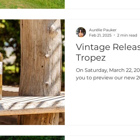
Aurélie Pauker
Feb 21, 2025
2 min read
Vintage Relea
Tropez
On Saturday, March 22, 202
you to preview our new 2