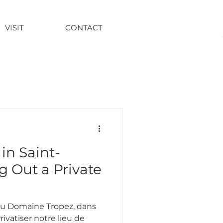
VISIT
CONTACT
in Saint-
g Out a Private
 au Domaine Tropez, dans
rivatiser notre lieu de