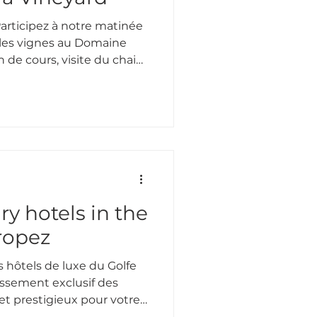
articipez à notre matinée
 les vignes au Domaine
 de cours, visite du chai
ry hotels in the
Tropez
 hôtels de luxe du Golfe
assement exclusif des
et prestigieux pour votre