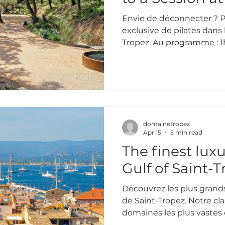
Envie de déconnecter ? P
exclusive de pilates dans
Tropez. Au programme : 1h
et dégustation.
domainetropez
Apr 15
5 min read
The finest luxu
Gulf of Saint-
Découvrez les plus grands
de Saint-Tropez. Notre cl
domaines les plus vastes 
séjour.