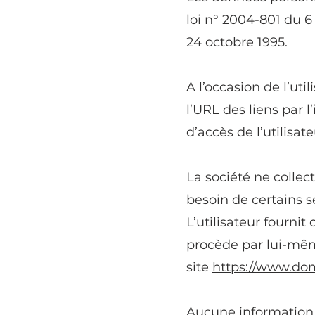
loi n° 2004-801 du 6
24 octobre 1995.
A l’occasion de l’util
l’URL des liens par l
d’accès de l’utilisate
La société ne collect
besoin de certains s
L’utilisateur fourni
procède par lui-même 
site
https://www.do
Aucune information p