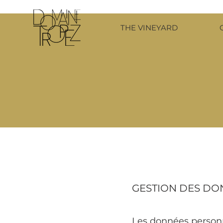
THE VINEYARD
GESTION DES DO
Les données personne