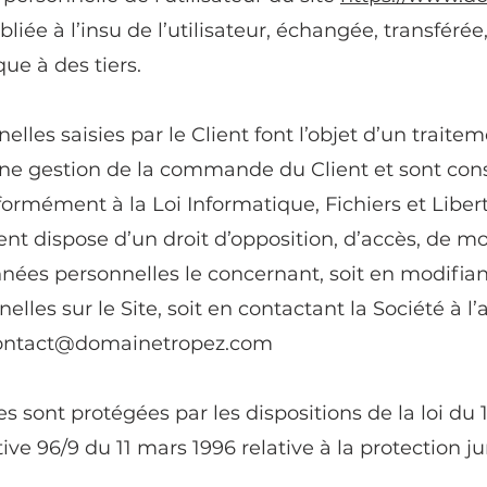
bliée à l’insu de l’utilisateur, échangée, transfér
ue à des tiers.
lles saisies par le Client font l’objet d’un traitem
onne gestion de la commande du Client et sont co
ormément à la Loi Informatique, Fichiers et Libert
ient dispose d’un droit d’opposition, d’accès, de mo
nnées personnelles le concernant, soit en modifia
lles sur le Site, soit en contactant la Société à l
ontact@domainetropez.com
 sont protégées par les dispositions de la loi du 1e
tive 96/9 du 11 mars 1996 relative à la protection j