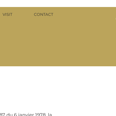
VISIT
CONTACT
 du 6 janvier 1978, la