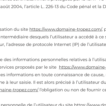
 août 2004, l’article L. 226-13 du Code pénal et la
isation du site
https://www.domaine-tropez.com/
, 
’intermédiaire desquels l’utilisateur a accédé à ce s
ur, l’adresse de protocole Internet (IP) de l’utilisate
e des informations personnelles relatives à l’utili
ervices proposés par le site
https://www.domaine-
t ces informations en toute connaissance de cause
à leur saisie. Il est alors précisé à l’utilisateur d
maine-tropez.com/
l’obligation ou non de fournir c
ersonnelle de l’utilisateur du site
https://www.d