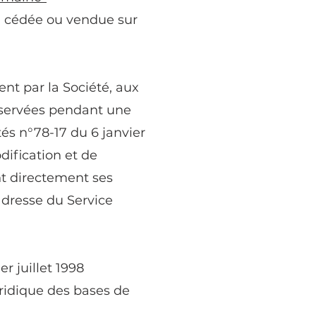
ée, cédée ou vendue sur
ent par la Société, aux
nservées pendant une
és n°78-17 du 6 janvier
dification et de
nt directement ses
’adresse du Service
r juillet 1998
uridique des bases de