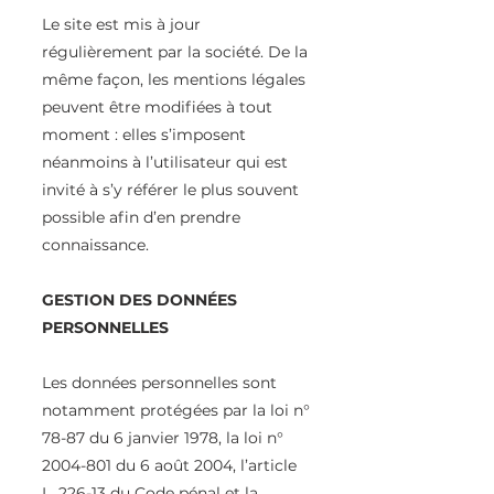
Le site est mis à jour
régulièrement par la société. De la
même façon, les mentions légales
peuvent être modifiées à tout
moment : elles s’imposent
néanmoins à l’utilisateur qui est
invité à s’y référer le plus souvent
possible afin d’en prendre
connaissance.
GESTION DES DONNÉES
PERSONNELLES
Les données personnelles sont
notamment protégées par la loi n°
78-87 du 6 janvier 1978, la loi n°
2004-801
du 6 août 2004, l’article
L. 226-13 du Code pénal et la