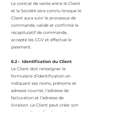
Le contrat de vente entre le Client
et la Société sera conclu lorsque le
Client aura suivi le processus de
commande, validé et confirmé le
récapitulatif de commande,
accepté les CGV et effectué le
paiement.
6.2 : Identification du Client
Le Client doit renseigner le
formulaire d’identification en
indiquant ses noms, prénoms et
adresse courriel, l’adresse de
facturation et l’adresse de
livraison. Le Client peut créer son
compte client afin de ne plus
remplir ces informations pour les
futures commandes.