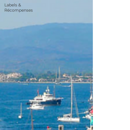
Labels &
Récompenses