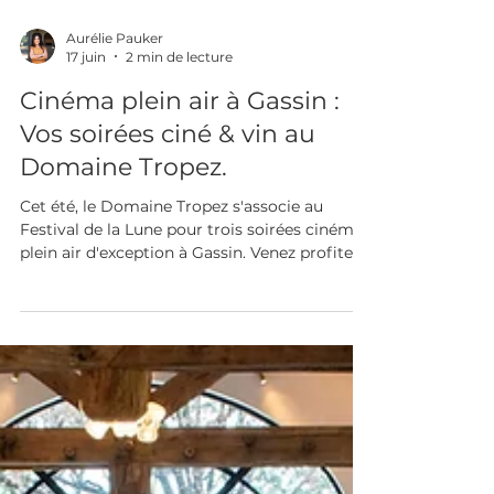
Aurélie Pauker
17 juin
2 min de lecture
Cinéma plein air à Gassin :
Vos soirées ciné & vin au
Domaine Tropez.
Cet été, le Domaine Tropez s'associe au
Festival de la Lune pour trois soirées cinéma
plein air d'exception à Gassin. Venez profiter
d'un film sur écran géant au cœur du
vignoble les 16 juillet, 30 juillet et 13 août !