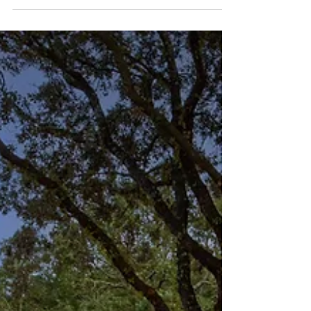
réception
Fêtez votre anniversaire au Domaine Tropez,
dans le Golfe de Saint-Tropez. Privatiser notre
lieu de réception pour vos dîners et cocktails,
en grand ou petit comité !