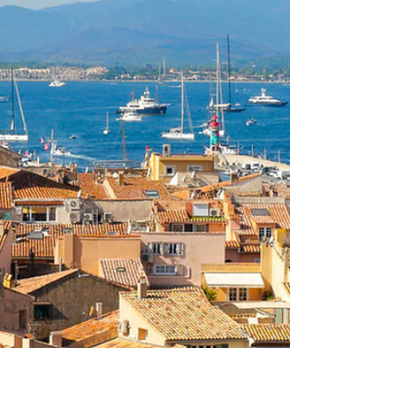
vignes.