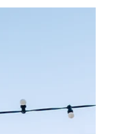
change pour votre prochaine venue chez
nous !