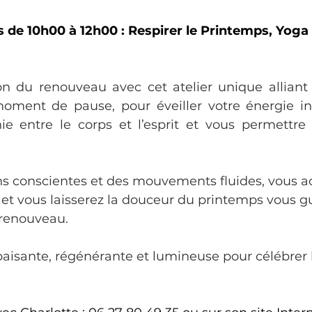
de 10h00 à 12h00 : Respirer le Printemps, Yoga 
son du renouveau avec cet atelier unique alliant
ment de pause, pour éveiller votre énergie int
ie entre le corps et l’esprit et vous permettre d
ns conscientes et des mouvements fluides, vous ac
 et vous laisserez la douceur du printemps vous gu
 renouveau. 
aisante, régénérante et lumineuse pour célébrer l