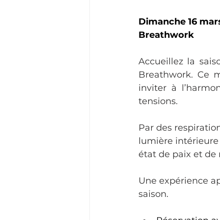
Dimanche 16 mars 
Breathwork
Accueillez la sai
Breathwork. Ce mo
inviter à l’harmon
tensions. 
Par des respiratio
lumière intérieure
état de paix et de
Une expérience ap
saison.