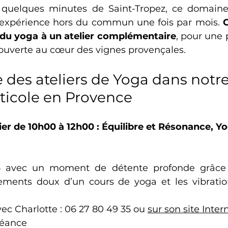
 quelques minutes de Saint-Tropez, ce domaine 
e expérience hors du commun une fois par mois. 
C
 du yoga à un atelier complémentaire
, pour une 
couverte au cœur des vignes provençales.
es ateliers de Yoga dans notre
ticole en Provence
er de 10h00 à 12h00 : Équilibre et Résonance, Y
avec un moment de détente profonde grâce à 
ments doux d’un cours de yoga et les vibration
ec Charlotte : 06 27 80 49 35 ou 
sur son site Inter
 séance