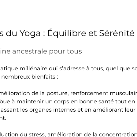
s du Yoga : Équilibre et Sérénité
line ancestrale pour tous
atique millénaire qui s’adresse à tous, quel que so
de nombreux bienfaits :
mélioration de la posture, renforcement musculair
bue à maintenir un corps en bonne santé tout en 
assant les organes internes et en améliorant leur 
t.
uction du stress, amélioration de la concentration 