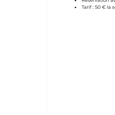
Réservation av
Tarif : 50 € la