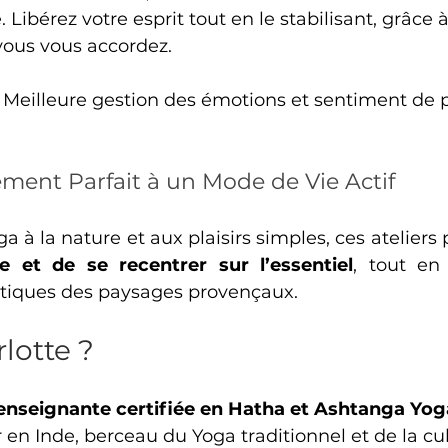
. Libérez votre esprit tout en le stabilisant, grâc
vous vous accordez.
 Meilleure gestion des émotions et sentiment de p
ent Parfait à un Mode de Vie Actif
ga à la nature et aux plaisirs simples, ces ateliers
me et de se recentrer sur l’essentiel
, tout en 
utiques des paysages provençaux.
lotte ?
enseignante certifiée en Hatha et Ashtanga Yog
r en Inde, berceau du Yoga traditionnel et de la cu