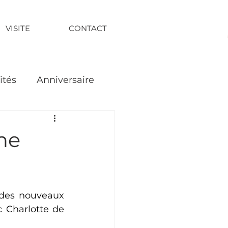
VISITE
CONTACT
ités
Anniversaire
ne
 des nouveaux 
 Charlotte de 