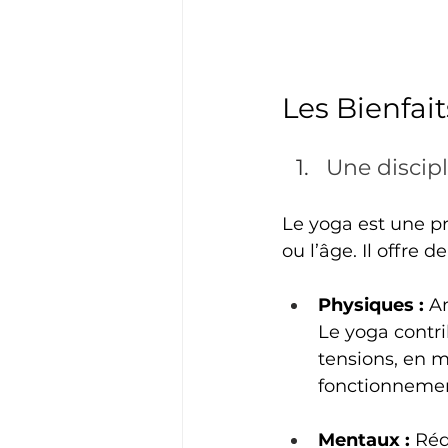
Les Bienfait
Une discip
Le yoga est une pr
ou l’âge. Il offre 
Physiques :
 A
Le yoga contri
tensions, en m
fonctionnemen
Mentaux :
 Réd