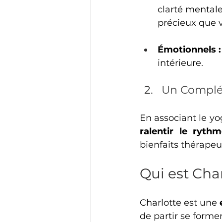
clarté mentale
précieux que 
Émotionnels :
intérieure.
Un Complém
En associant le yo
ralentir le ryth
bienfaits thérape
Qui est Char
Charlotte est une 
de partir se forme