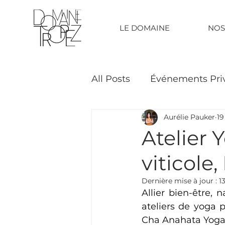
LE DOMAINE
NOS
All Posts
Événements Pri
Aurélie Pauker
19
Labels & Récompenses
Atelier
viticole
Dernière mise à jour :
1
Allier bien-être, 
ateliers de yoga 
Cha Anahata Yoga