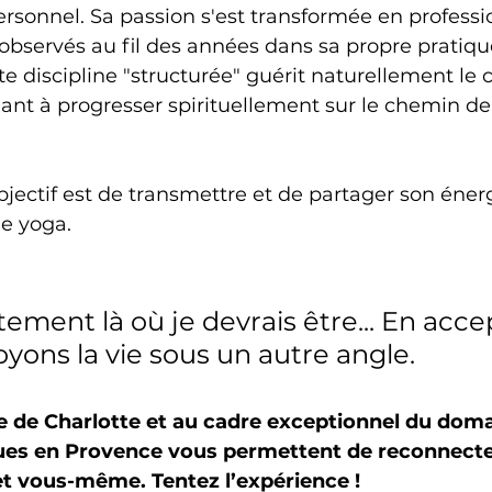
sonnel. Sa passion s'est transformée en professi
 observés au fil des années dans sa propre pratique.
e discipline "structurée" guérit naturellement le c
idant à progresser spirituellement sur le chemin de 
bjectif est de transmettre et de partager son énerg
de yoga.
tement là où je devrais être... En acce
oyons la vie sous un autre angle.
se de Charlotte et au cadre exceptionnel du doma
ues en Provence vous permettent de reconnecter
et vous-même. Tentez l’expérience !