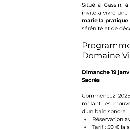
Situé à Gassin, à
invite à vivre un
marie la pratique
sérénité et de dé
Programme d
Domaine Vi
Dimanche 19 janvi
Sacrés
Commencez 2025 
mêlant les mouve
d’un bain sonore.
Réservation av
Tarif : 50 € la