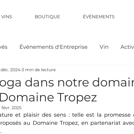
 VINS
BOUTIQUE
ÉVÉNEMENTS
vés
Événements d'Entreprise
Vin
Activ
 déc. 2024
3 min de lecture
 Yoga dans notre domai
, Domaine Tropez
3 févr. 2025
nature et plaisir des sens : telle est la promesse
proposés au Domaine Tropez, en partenariat avec
.