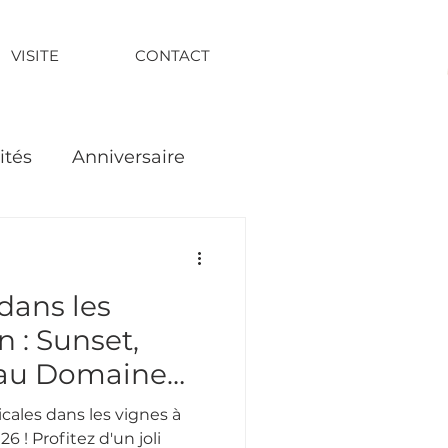
VISITE
CONTACT
ités
Anniversaire
dans les
n : Sunset,
 au Domaine
cales dans les vignes à
6 ! Profitez d'un joli