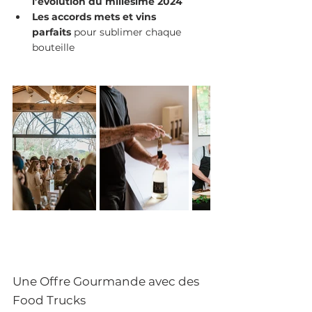
l’évolution du millésime 2024
Les accords mets et vins 
parfaits
 pour sublimer chaque 
bouteille
Une Offre Gourmande avec des 
Food Trucks