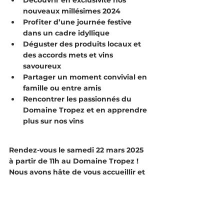
nouveaux millésimes 2024
Profiter d’une journée festive 
dans un cadre idyllique
Déguster des produits locaux et 
des accords mets et vins 
savoureux
Partager un moment convivial en 
famille ou entre amis
Rencontrer les passionnés du 
Domaine Tropez et en apprendre 
plus sur nos vins
Rendez-vous le samedi 22 mars 2025 
à partir de 11h au Domaine Tropez !
Nous avons hâte de vous accueillir et 
de partager ensemble cette première 
édition de la Journée de Sortie des 
Millésimes !
Vin